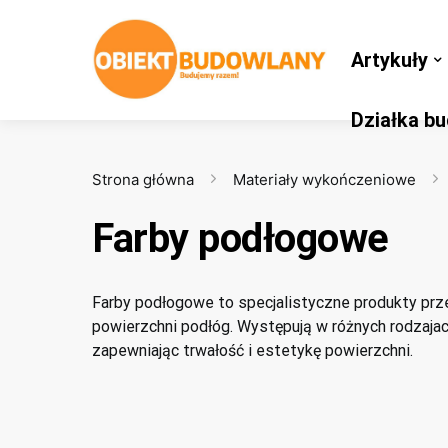
Artykuły
Działka b
Strona główna
Materiały wykończeniowe
Farby podłogowe
Farby podłogowe to specjalistyczne produkty pr
powierzchni podłóg. Występują w różnych rodzajac
zapewniając trwałość i estetykę powierzchni.