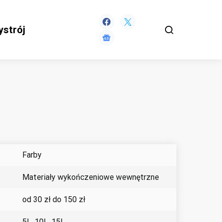
ystrój
Farby
Materiały wykończeniowe wewnętrzne
od 30 zł do 150 zł
5L, 10L, 15L