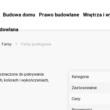
Budowa domu
Prawo budowlane
Wnętrza i w
udowlana
Farby
Farby podłogowe
zeznaczone do pokrywania
Kategoria:
h, kolorach i wykończeniach,
Zastosowanie:
Ceny:
Pojemności: