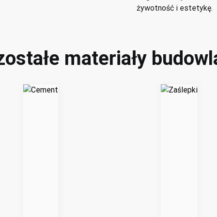
żywotność i estetykę.
zostałe materiały budowl