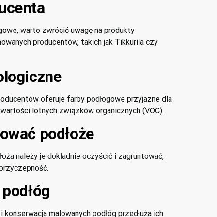
ucenta
gowe, warto zwrócić uwagę na produkty
wanych producentów, takich jak Tikkurila czy
ologiczne
roducentów oferuje farby podłogowe przyjazne dla
zawartości lotnych związków organicznych (VOC).
tować podłoże
ża należy je dokładnie oczyścić i zagruntować,
 przyczepność.
 podłóg
i konserwacja malowanych podłóg przedłuża ich