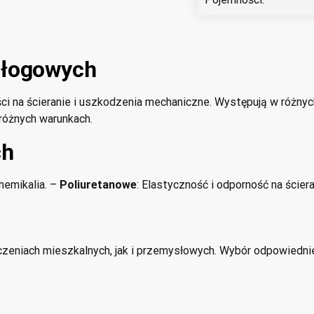
dłogowych
i na ścieranie i uszkodzenia mechaniczne. Występują w różnych
różnych warunkach.
ch
hemikalia. –
Poliuretanowe
: Elastyczność i odporność na ścier
eniach mieszkalnych, jak i przemysłowych. Wybór odpowiedniej