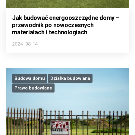
Jak budować energooszczędne domy –
przewodnik po nowoczesnych
materiałach i technologiach
2024-08-14
Budowa domu
Działka budowlana
Prawo budowlane