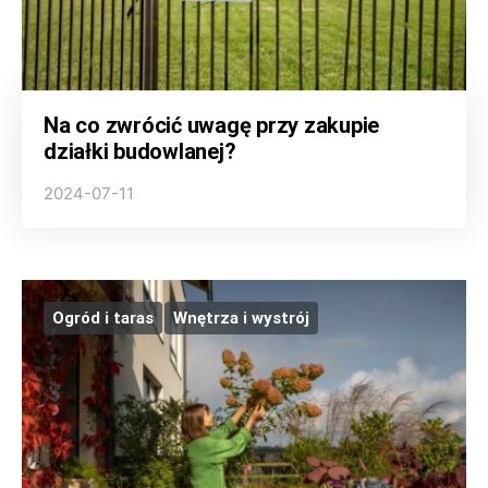
Na co zwrócić uwagę przy zakupie
działki budowlanej?
2024-07-11
Ogród i taras
Wnętrza i wystrój