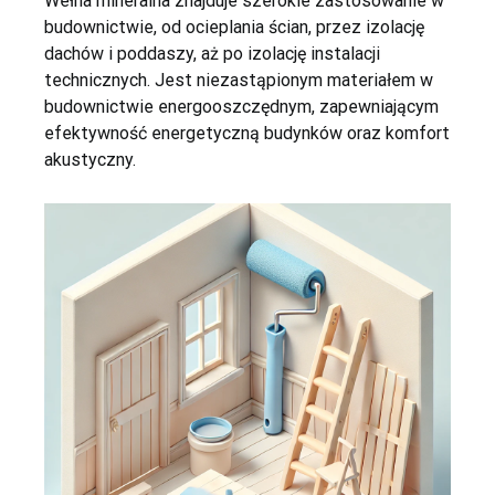
Wełna mineralna znajduje szerokie zastosowanie w
budownictwie, od ocieplania ścian, przez izolację
dachów i poddaszy, aż po izolację instalacji
technicznych. Jest niezastąpionym materiałem w
budownictwie energooszczędnym, zapewniającym
efektywność energetyczną budynków oraz komfort
akustyczny.