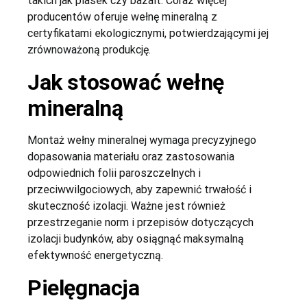
takich jak piasek czy bazalt. Coraz więcej
producentów oferuje wełnę mineralną z
certyfikatami ekologicznymi, potwierdzającymi jej
zrównoważoną produkcję.
Jak stosować wełnę
mineralną
Montaż wełny mineralnej wymaga precyzyjnego
dopasowania materiału oraz zastosowania
odpowiednich folii paroszczelnych i
przeciwwilgociowych, aby zapewnić trwałość i
skuteczność izolacji. Ważne jest również
przestrzeganie norm i przepisów dotyczących
izolacji budynków, aby osiągnąć maksymalną
efektywność energetyczną.
Pielęgnacja