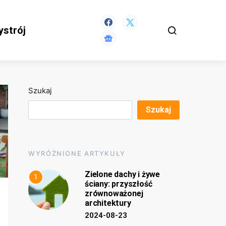
ystrój
Szukaj
Szukaj
WYRÓŻNIONE ARTYKUŁY
Zielone dachy i żywe
1
ściany: przyszłość
zrównoważonej
architektury
2024-08-23