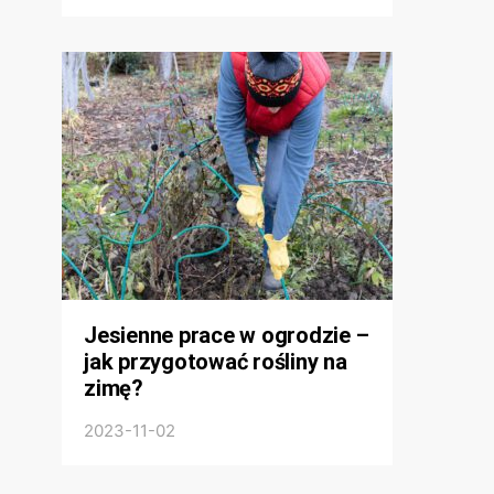
Jesienne prace w ogrodzie –
jak przygotować rośliny na
zimę?
2023-11-02