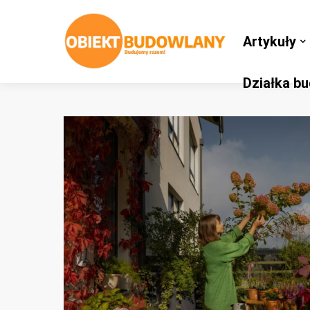
Artykuły
Działka b