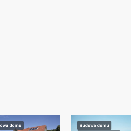
owa domu
Budowa domu