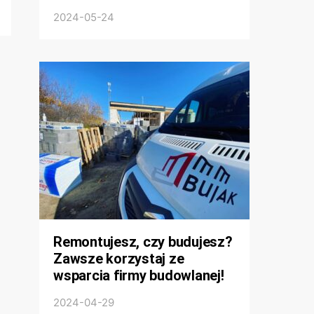
2024-05-24
Remontujesz, czy budujesz?
Zawsze korzystaj ze
wsparcia firmy budowlanej!
2024-04-29