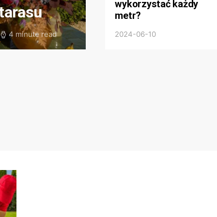
wykorzystać każdy
tarasu
metr?
4 minute read
2024-06-10