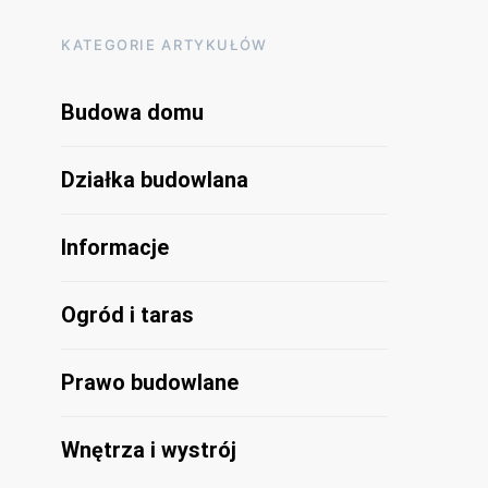
KATEGORIE ARTYKUŁÓW
Budowa domu
Działka budowlana
Informacje
Ogród i taras
Prawo budowlane
Wnętrza i wystrój