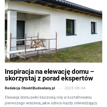
Inspiracja na elewację domu –
skorzystaj z porad ekspertów
2023-09-04
Redakcja ObiektBudowlany.pl
Elewacja domu pełni kluczową rolę w kształtowaniu
pierwszego wrażenia, jakie odnosi każdy odwiedzający.