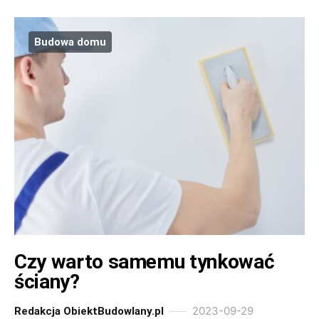
Budowa domu
Czy warto samemu tynkować
ściany?
2023-09-29
Redakcja ObiektBudowlany.pl