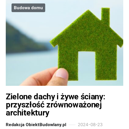
Budowa domu
Zielone dachy i żywe ściany:
przyszłość zrównoważonej
architektury
2024-08-23
Redakcja ObiektBudowlany.pl