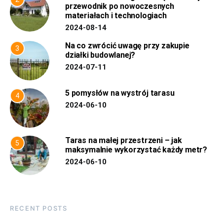
przewodnik po nowoczesnych
materiałach i technologiach
2024-08-14
Na co zwrócić uwagę przy zakupie
3
działki budowlanej?
2024-07-11
5 pomysłów na wystrój tarasu
4
2024-06-10
Taras na małej przestrzeni – jak
5
maksymalnie wykorzystać każdy metr?
2024-06-10
RECENT POSTS