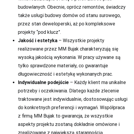
budowlanych. Obecnie, oprócz remontów, świadczy
także usługi budowy domów od stanu surowego,
przez stan deweloperski, aż po kompleksowe
projekty “pod klucz”.
Jakość i estetyka
– Wszystkie projekty
realizowane przez MM Bujak charakteryzują się
wysoką jakością wykonania. W pracy używane są
tylko sprawdzone materiały, co gwarantuje
długowieczność i estetykę wykonanych prac.
Indywidualne podejście
– Każdy klient ma unikalne
potrzeby i oczekiwania. Dlatego każde zlecenie
traktowane jest indywidualnie, dostosowując usługi
do konkretnych preferencji i wymagań. Współpraca
z firmą MM Bujak to gwarancja, że wszystkie
aspekty projektu zostaną dokładnie omówione i
zrealizowane z największą starannością.