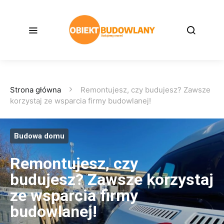
Strona główna
Remontujesz, czy budujesz? Zawsze
korzystaj ze wsparcia firmy budowlanej!
Budowa domu
Remontujesz, czy
budujesz? Zawsze korzystaj
ze wsparcia firmy
budowlanej!