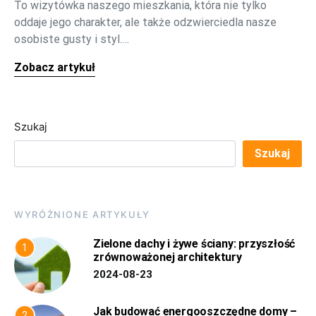
To wizytówka naszego mieszkania, która nie tylko
oddaje jego charakter, ale także odzwierciedla nasze
osobiste gusty i styl.…
Zobacz artykuł
Szukaj
Szukaj
WYRÓŻNIONE ARTYKUŁY
Zielone dachy i żywe ściany: przyszłość
1
zrównoważonej architektury
2024-08-23
Jak budować energooszczędne domy –
2