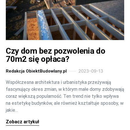
Czy dom bez pozwolenia do
70m2 się opłaca?
2023-09-13
Redakcja ObiektBudowlany.pl
Współczesna architektura i urbanistyka przeżywają
fascynujący okres zmian, w którym małe domy zdobywają
coraz większą popularność. Ten trend nie tylko wpływa
na estetykę budynków, ale również kształtuje sposoby, w
jakie…
Zobacz artykuł