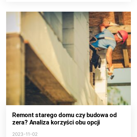
Remont starego domu czy budowa od
zera? Analiza korzyści obu opcji
2023-11-02