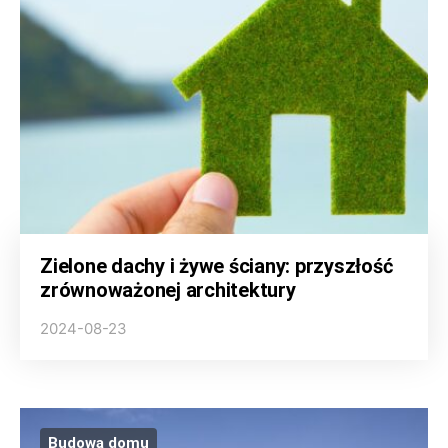
Zielone dachy i żywe ściany: przyszłość
zrównoważonej architektury
2024-08-23
Budowa domu