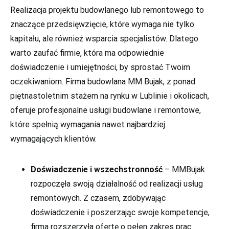
Realizacja projektu budowlanego lub remontowego to
znaczące przedsięwzięcie, które wymaga nie tylko
kapitału, ale również wsparcia specjalistów. Dlatego
warto zaufać firmie, która ma odpowiednie
doświadczenie i umiejętności, by sprostać Twoim
oczekiwaniom. Firma budowlana MM Bujak, z ponad
piętnastoletnim stażem na rynku w Lublinie i okolicach,
oferuje profesjonalne usługi budowlane i remontowe,
które spełnią wymagania nawet najbardziej
wymagających klientów.
Doświadczenie i wszechstronność
– MMBujak
rozpoczęła swoją działalność od realizacji usług
remontowych. Z czasem, zdobywając
doświadczenie i poszerzając swoje kompetencje,
firma rozszerzyła ofertę o pełen zakres prac