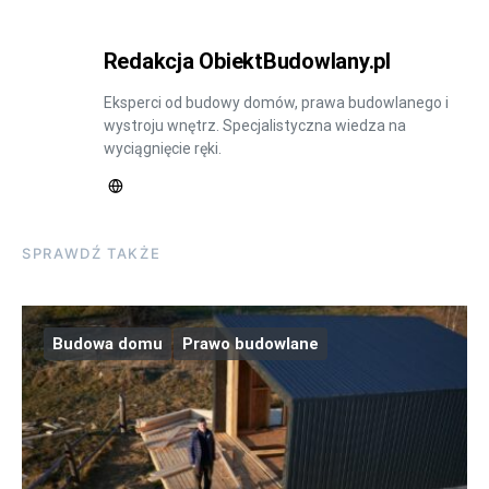
Redakcja ObiektBudowlany.pl
Eksperci od budowy domów, prawa budowlanego i
wystroju wnętrz. Specjalistyczna wiedza na
wyciągnięcie ręki.
SPRAWDŹ TAKŻE
Budowa domu
Prawo budowlane