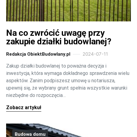
Na co zwrócić uwagę przy
zakupie działki budowlanej?
2024-07-11
Redakcja ObiektBudowlany.pl
Zakup działki budowlanej to poważna decyzja i
inwestycja, która wymaga dokładnego sprawdzenia wielu
aspektów. Zanim podpiszesz umowę u notariusza,
upewnij się, że wybrany grunt spełnia wszystkie warunki
niezbędne do rozpoczęcia…
Zobacz artykuł
Budowa domu