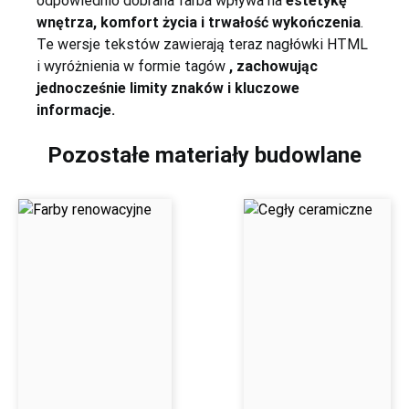
odpowiednio dobrana farba wpływa na
estetykę
wnętrza, komfort życia i trwałość wykończenia
.
Te wersje tekstów zawierają teraz nagłówki HTML
i wyróżnienia w formie tagów
, zachowując
jednocześnie limity znaków i kluczowe
informacje.
Pozostałe materiały budowlane