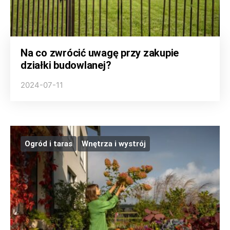
Na co zwrócić uwagę przy zakupie
działki budowlanej?
2024-07-11
Ogród i taras
Wnętrza i wystrój