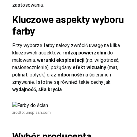
zastosowania.
Kluczowe aspekty wyboru
farby
Przy wyborze farby należy zwrócić uwagę na kilka
kluczowych aspektów:
rodzaj powierzchni
do
malowania,
warunki eksploatacji
(np. wilgotność,
nasłonecznienie), pożądany
efekt wizualny
(mat,
półmat, połysk) oraz
odporność
na ścieranie i
zmywanie. Istotne są również takie cechy jak
wydajność, siła krycia
źródło:
unsplash.com
Wybór producenta