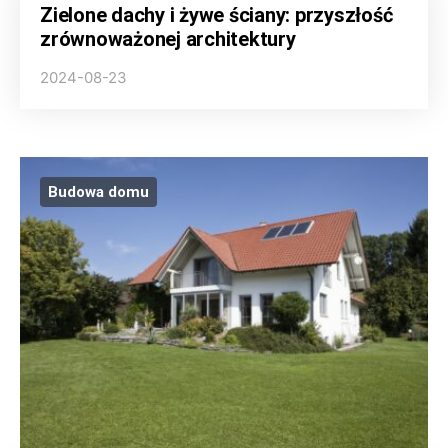
Zielone dachy i żywe ściany: przyszłość
zrównoważonej architektury
2024-08-23
Budowa domu