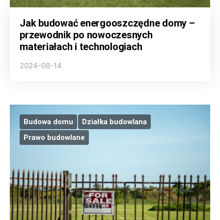
Jak budować energooszczędne domy –
przewodnik po nowoczesnych
materiałach i technologiach
2024-08-14
Budowa domu
Działka budowlana
Prawo budowlane