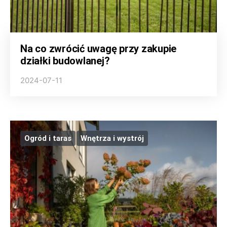
Na co zwrócić uwagę przy zakupie
działki budowlanej?
2024-07-11
Ogród i taras
Wnętrza i wystrój