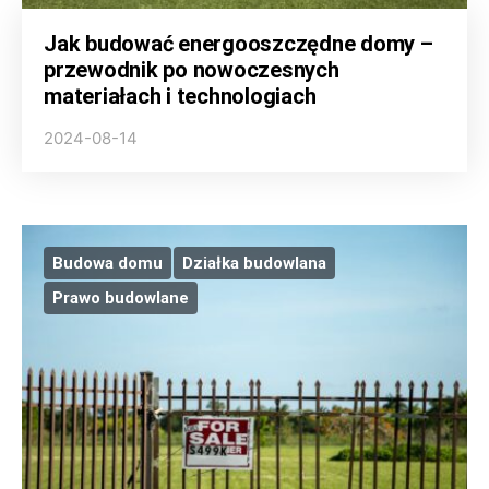
Jak budować energooszczędne domy –
przewodnik po nowoczesnych
materiałach i technologiach
2024-08-14
Budowa domu
Działka budowlana
Prawo budowlane