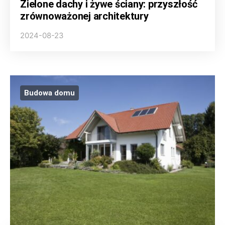
Zielone dachy i żywe ściany: przyszłość
zrównoważonej architektury
2024-08-23
Budowa domu